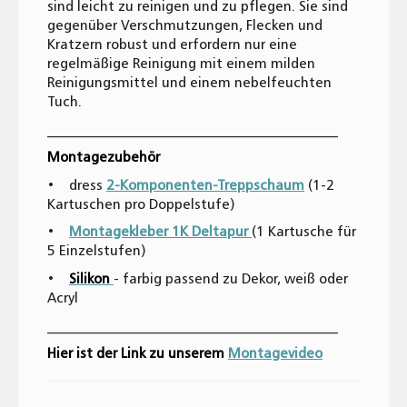
sind leicht zu reinigen und zu pflegen. Sie sind
gegenüber Verschmutzungen, Flecken und
Kratzern robust und erfordern nur eine
regelmäßige Reinigung mit einem milden
Reinigungsmittel und einem nebelfeuchten
Tuch.
________________________________________
Montagezubehör
• dress
2-Komponenten-Treppschaum
(1-2
Kartuschen pro Doppelstufe)
•
Montagekleber 1K Deltapur
(1 Kartusche für
5 Einzelstufen)
•
Silikon
- farbig passend zu Dekor, weiß oder
Acryl
________________________________________
Hier ist der Link zu unserem
Montagevideo