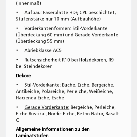
(Innenmaß)
• Aufbau: Faserplatte HDF, CPL beschichtet,
Stufenstärke
nur 10 mm
(Aufbauhöhe)
• Vorderkantenformen: Stil-Vorderkante
(Überdeckung 60 mm) und Gerade Vorderkante
(Überdeckung 55 mm)
• Abriebklasse AC5
• Rutschsicherheit R10 bei Holzdekoren, R9
bei Steindekoren
Dekore
•
Stil-Vorderkante:
Buche, Eiche, Bergeiche,
Antikeiche, Polareiche, Perleiche, Weißeiche,
Hacienda Eiche, Esche
•
Gerade Vorderkante:
Bergeiche, Perleiche,
Eiche Rustikal, Nordic Eiche, Beton Natur, Basalt
C
Allgemeine Informationen zu den
Laminatstufen