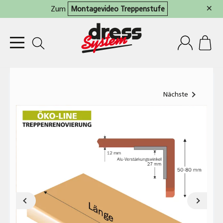
×
Zum
Montagevideo Treppenstufe
Nächste