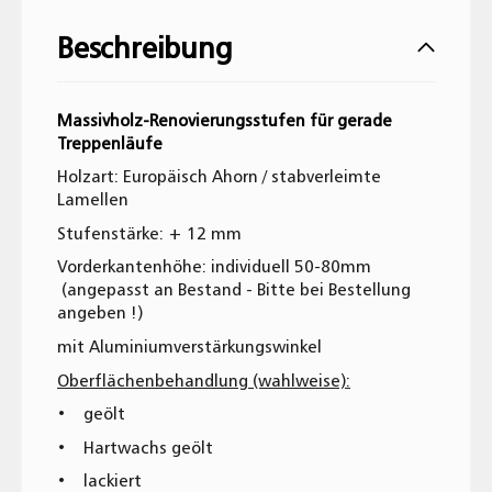
Beschreibung
Massivholz-Renovierungsstufen für gerade
Treppenläufe
Holzart: Europäisch Ahorn / stabverleimte
Lamellen
Stufenstärke: + 12 mm
Vorderkantenhöhe: individuell 50-80mm
(angepasst an Bestand - Bitte bei Bestellung
angeben !)
mit Aluminiumverstärkungswinkel
Oberflächenbehandlung (wahlweise):
• geölt
• Hartwachs geölt
• lackiert