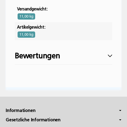
Versandgewicht:
11,00 kg
Artikelgewicht:
11,00 kg
Bewertungen
Geben Sie die erste Bewertung für diesen
Artikel ab und helfen Sie Anderen bei der
Kaufentscheidung:
Informationen
Gesetzliche Informationen