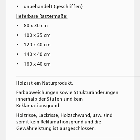
• unbehandelt (geschliffen)
lieferbare Rastermaße:
• 80 x 30 cm
• 100 x 35 cm
• 120 x 40 cm
• 140 x 40 cm
• 160 x 40 cm
_________________________________________________
Holz ist ein Naturprodukt.
Farbabweichungen sowie Strukturänderungen
innerhalb der Stufen sind kein
Reklamationsgrund.
Holzrisse, Lackrisse, Holzschwund, usw. sind
somit kein Reklamationsgrund und die
Gewährleistung ist ausgeschlossen.