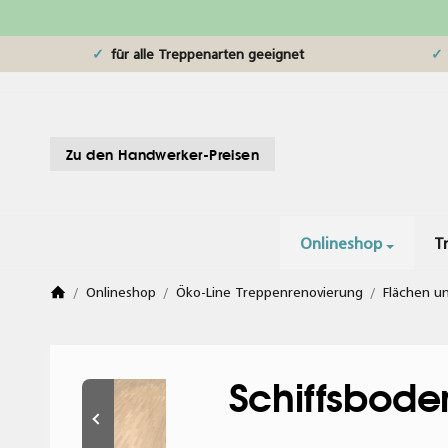
für alle Treppenarten geeignet
Zu den Handwerker-Preisen
Onlineshop
T
/
Onlineshop
/
Öko-Line Treppenrenovierung
/
Flächen u
Schiffsboden