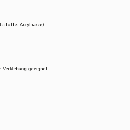
sstoffe: Acrylharze)
e Verklebung geeignet