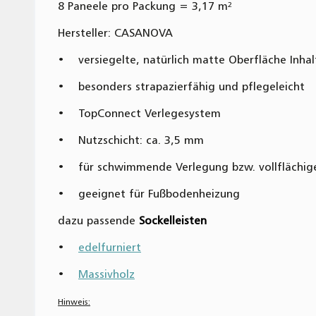
8 Paneele pro Packung = 3,17 m²
Hersteller: CASANOVA
• versiegelte, natürlich matte Oberfläche Inhalt
• besonders strapazierfähig und pflegeleicht
• TopConnect Verlegesystem
• Nutzschicht: ca. 3,5 mm
• für schwimmende Verlegung bzw. vollflächig
• geeignet für Fußbodenheizung
dazu passende
Sockelleisten
•
edelfurniert
•
Massivholz
Hinweis: