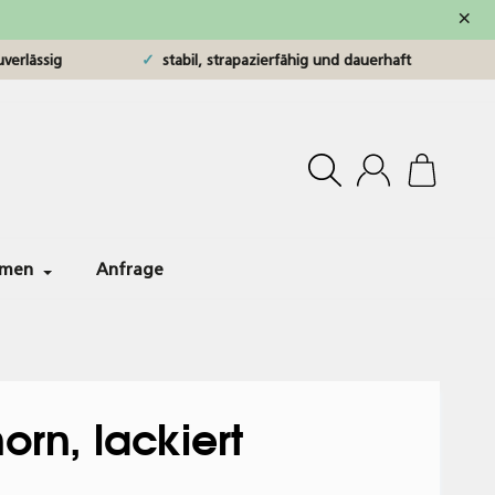
×
verlässig
stabil, strapazierfähig und dauerhaft
hmen
Anfrage
orn, lackiert