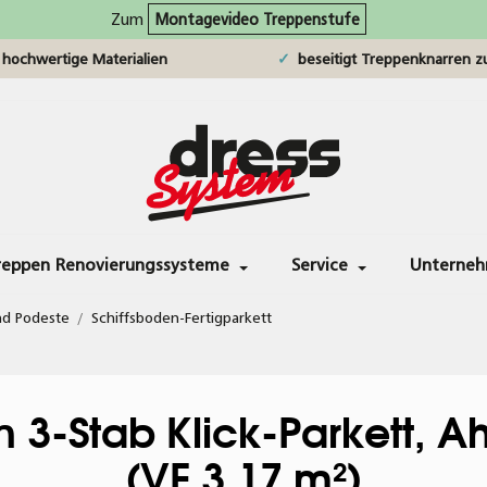
Zum
Montagevideo Treppenstufe
hochwertige Materialien
beseitigt Treppenknarren zu
reppen Renovierungssysteme
Service
Unterne
nd Podeste
/
Schiffsboden-Fertigparkett
 3-Stab Klick-Parkett, Ah
(VE 3,17 m²)