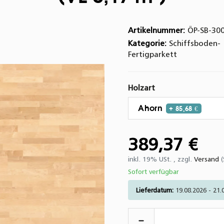
Artikelnummer:
ÖP-SB-300
Kategorie:
Schiffsboden-
Fertigparkett
Holzart
Ahorn
+ 85,68 €
389,37 €
inkl. 19% USt. , zzgl.
Versand
Sofort verfügbar
Lieferdatum:
19.08.2026 - 21.