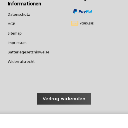
Informationen
Datenschutz
AGB
Sitemap
Impressum
Batteriegesetzhinweise
Widerrufsrecht
Vertrag widerrufen
*
Alle Preise inkl. gesetzlicher USt., zzgl.
Versand