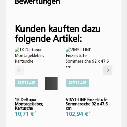
Bewertungen
Geben Sie die erste Bewertung für diesen
Artikel ab und helfen Sie Anderen bei der
Kunden kauften dazu
Kaufentscheidung:
folgende Artikel:
BESTSELLER
BESTSELLER
1K Deltapur
VINYL-LINE Einzelstufe
VINYL
Montagekleber,
Sommereiche 92 x 47,6
Somme
Kartusche
cm
cm
*
*
10,71 €
102,94 €
118