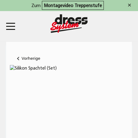
×
Zum
Montagevideo Treppenstufe
Vorherige