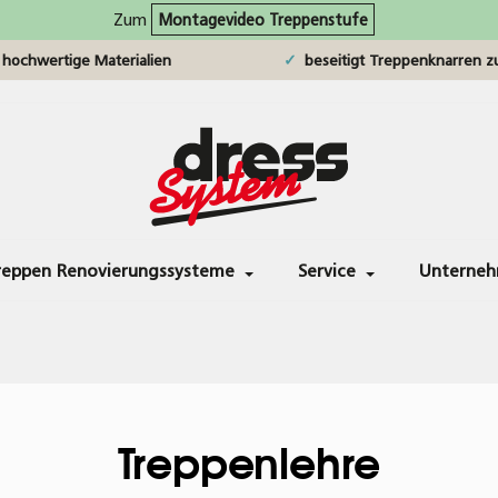
Zum
Montagevideo Treppenstufe
hochwertige Materialien
beseitigt Treppenknarren zu
reppen Renovierungssysteme
Service
Unterne
Treppenlehre