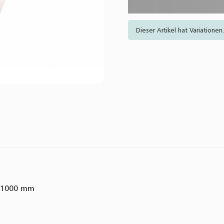
Dieser Artikel hat Variatione
x 1000 mm