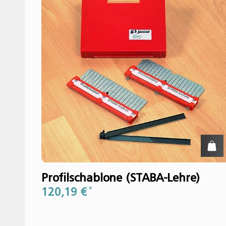
Profilschablone (STABA-Lehre)
120,19 €
*