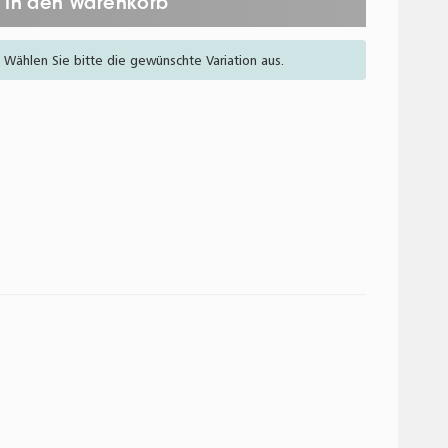
In den Warenkorb
n. Wählen Sie bitte die gewünschte Variation aus.