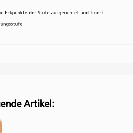
 Eckpunkte der Stufe ausgerichtet und fixiert
rungsstufe
l ab und helfen Sie Anderen bei der Kaufentscheidung:
ende Artikel: