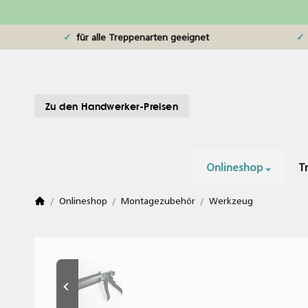
für alle Treppenarten geeignet
Zu den Handwerker-Preisen
Onlineshop
T
/
Onlineshop
/
Montagezubehör
/
Werkzeug