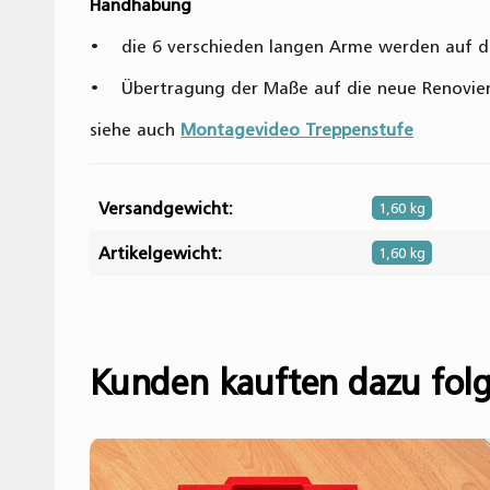
Handhabung
• die 6 verschieden langen Arme werden auf die
• Übertragung der Maße auf die neue Renovie
siehe auch
Montagevideo Treppenstufe
Versandgewicht:
1,60 kg
Artikelgewicht:
1,60 kg
Geben Sie die erste Bewertung für diesen Artike
Kunden kauften dazu folg