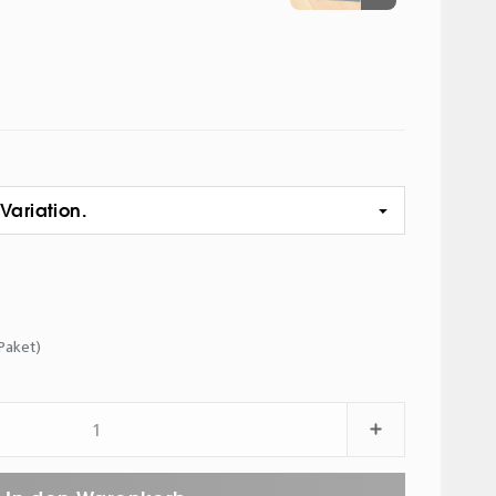
Variation.
(Paket)